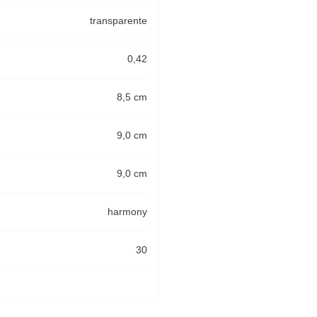
transparente
0,42
8,5 cm
9,0 cm
9,0 cm
harmony
30