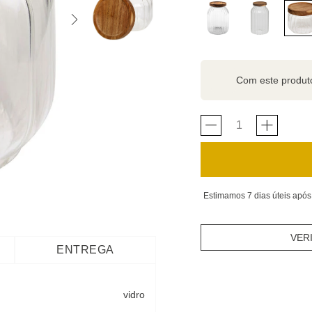
Com este produ
Estimamos 7 dias úteis após
VER
ENTREGA
vidro