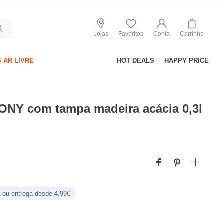
Lojas
Favoritos
Conta
Carrinho
 AR LIVRE
HOT DEALS
HAPPY PRICE
NY com tampa madeira acácia 0,3l
 ou entrega desde 4,99€