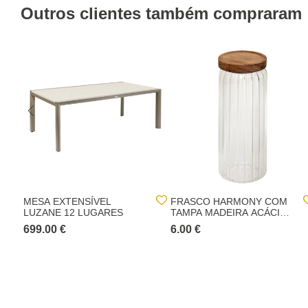
Outros clientes também compraram
MESA EXTENSÍVEL
FRASCO HARMONY COM
LUZANE 12 LUGARES
TAMPA MADEIRA ACÁCIA
1,4L
699.00 €
6.00 €