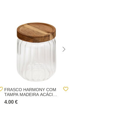
FRASCO HARMONY COM
FRASCO HARMONY COM
TAMPA MADEIRA ACÁCIA
TAMPA MADEIRA ACÁCIA
0,5L
3L
4.00 €
10.00 €