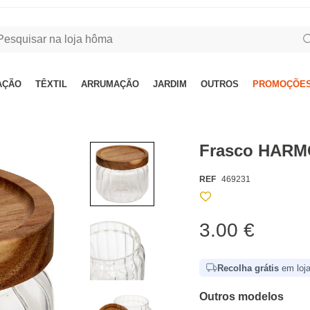
AÇÃO
TÊXTIL
ARRUMAÇÃO
JARDIM
OUTROS
PROMOÇÕES
Frasco HARMO
REF
469231
3.00 €
Recolha grátis
em loja
Outros modelos