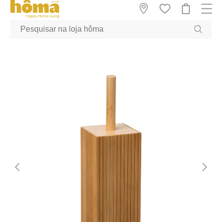
GTM-MFRK69Z true