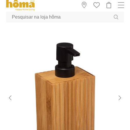
GTM-MFRK69Z true