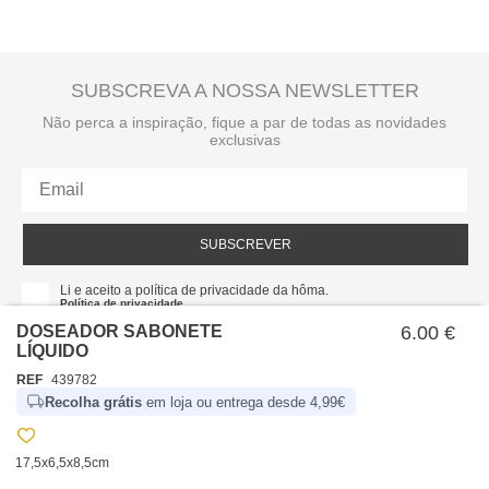
SUBSCREVA A NOSSA NEWSLETTER
Não perca a inspiração, fique a par de todas as novidades
exclusivas
SUBSCREVER
Li e aceito a política de privacidade da hôma.
Política de privacidade
DOSEADOR SABONETE
6.00 €
LÍQUIDO
REF
439782
Recolha grátis
em loja ou entrega desde 4,99€
17,5x6,5x8,5cm
SOBRE NÓS