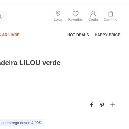
Lojas
Favoritos
Conta
Carrinho
 AR LIVRE
HOT DEALS
HAPPY PRICE
adeira LILOU verde
 ou entrega desde 4,99€