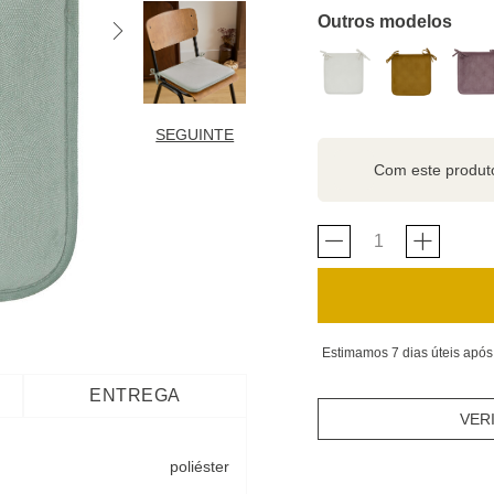
Outros modelos
SEGUINTE
Com este produ
Estimamos 7 dias úteis após
ENTREGA
VER
poliéster