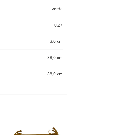
verde
0,27
3,0 cm
38,0 cm
38,0 cm