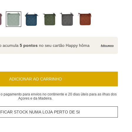
to acumula
5 pontos
no seu cartão Happy hôma
Adira agora
ADICIONAR AO CARRINHO
 o pagamento para envios no continente e 20 dias úteis para as ilhas dos
Açores e da Madeira.
IFICAR STOCK NUMA LOJA PERTO DE SI