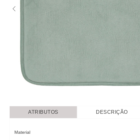
ATRIBUTOS
DESCRIÇÃO
Material