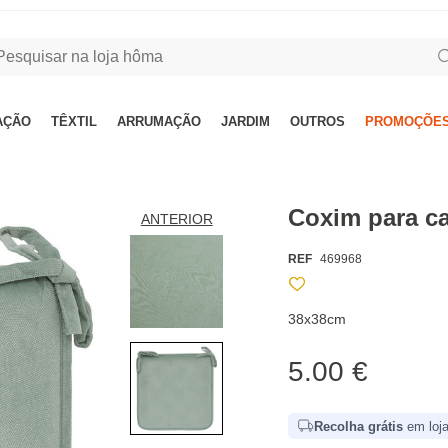
AÇÃO
TÊXTIL
ARRUMAÇÃO
JARDIM
OUTROS
PROMOÇÕES
Coxim para c
ANTERIOR
REF
469968
38x38cm
5.00 €
Recolha grátis
em loja