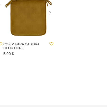
COXIM PARA CADEIRA
COXIM PARA CADEIRA
LILOU OCRE
LILOU CINZA ESCURO
5.00 €
5.00 €