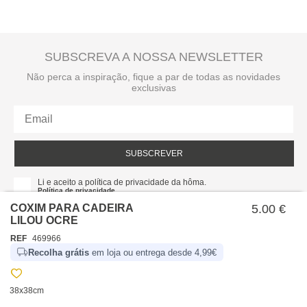
SUBSCREVA A NOSSA NEWSLETTER
Não perca a inspiração, fique a par de todas as novidades
exclusivas
SUBSCREVER
Li e aceito a política de privacidade da hôma.
Política de privacidade
COXIM PARA CADEIRA
5.00 €
LILOU OCRE
REF
469966
Recolha grátis
em loja ou entrega desde 4,99€
38x38cm
SOBRE NÓS