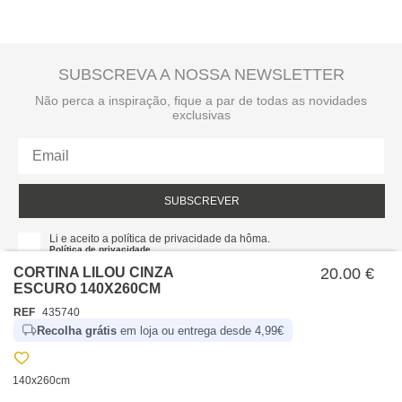
SUBSCREVA A NOSSA NEWSLETTER
Não perca a inspiração, fique a par de todas as novidades
exclusivas
SUBSCREVER
Li e aceito a política de privacidade da hôma.
Política de privacidade
CORTINA LILOU CINZA
20.00 €
ESCURO 140X260CM
REF
435740
Recolha grátis
em loja ou entrega desde 4,99€
140x260cm
SOBRE NÓS