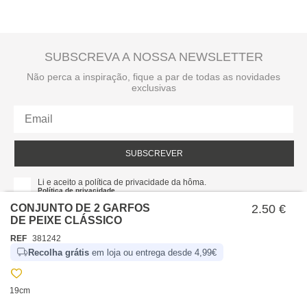
SUBSCREVA A NOSSA NEWSLETTER
Não perca a inspiração, fique a par de todas as novidades
exclusivas
SUBSCREVER
Li e aceito a política de privacidade da hôma.
Política de privacidade
CONJUNTO DE 2 GARFOS
2.50 €
DE PEIXE CLÁSSICO
REF
381242
Recolha grátis
em loja ou entrega desde 4,99€
19cm
SOBRE NÓS