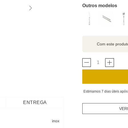
Outros modelos
Com este produ
Estimamos 7 dias úteis após
ENTREGA
VER
inox