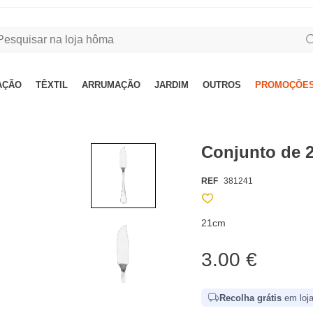
AÇÃO
TÊXTIL
ARRUMAÇÃO
JARDIM
OUTROS
PROMOÇÕES
Conjunto de 2
REF
381241
21cm
3.00 €
Recolha grátis
em loja