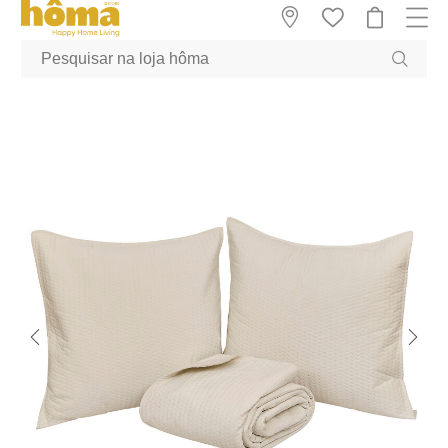
GTM-MFRK69Z true