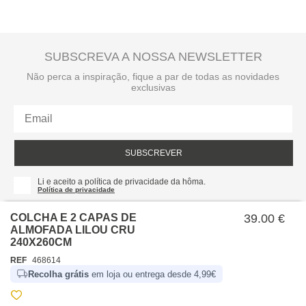
SUBSCREVA A NOSSA NEWSLETTER
Não perca a inspiração, fique a par de todas as novidades
exclusivas
SUBSCREVER
Li e aceito a política de privacidade da hôma.
Política de privacidade
COLCHA E 2 CAPAS DE
39.00 €
ALMOFADA LILOU CRU
240X260CM
REF
468614
Recolha grátis
em loja ou entrega desde 4,99€
SOBRE NÓS