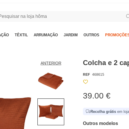
AÇÃO
TÊXTIL
ARRUMAÇÃO
JARDIM
OUTROS
PROMOÇÕES
Colcha e 2 ca
ANTERIOR
REF
468615
39.00 €
Recolha grátis
em loja
Outros modelos