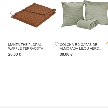
MANTA THE FLORAL
COLCHA E 2 CAPAS DE
WAFFLE TERRACOTA
ALMOFADA LILOU VERDE
130X180CM
240X260CM
20.00 €
39.00 €