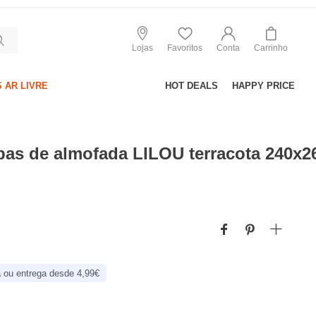
Lojas
Favoritos
Conta
Carrinho
 AR LIVRE
HOT DEALS
HAPPY PRICE
pas de almofada LILOU terracota 240x
 ou entrega desde 4,99€