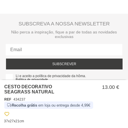
SUBSCREVA A NOSSA NEWSLETTER
Não perca a inspiração, fique a par de todas as novidades
exclusivas
SUBSCREVER
Li e aceito a política de privacidade da hôma.
Política de privacidade
CESTO DECORATIVO
13.00 €
SEAGRASS NATURAL
REF
434237
Recolha grátis
em loja ou entrega desde 4,99€
37x27x21cm
SOBRE NÓS