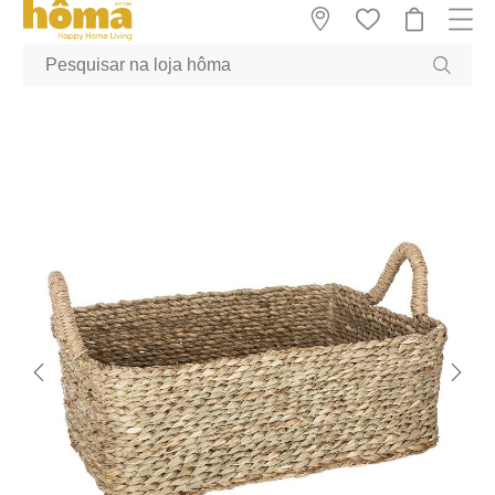
GTM-MFRK69Z true