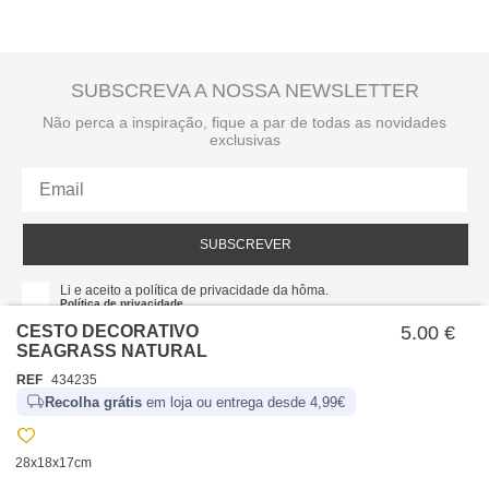
SUBSCREVA A NOSSA NEWSLETTER
Não perca a inspiração, fique a par de todas as novidades
exclusivas
SUBSCREVER
Li e aceito a política de privacidade da hôma.
Política de privacidade
CESTO DECORATIVO
5.00 €
SEAGRASS NATURAL
REF
434235
Recolha grátis
em loja ou entrega desde 4,99€
28x18x17cm
SOBRE NÓS