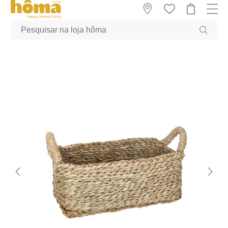
GTM-MFRK69Z true