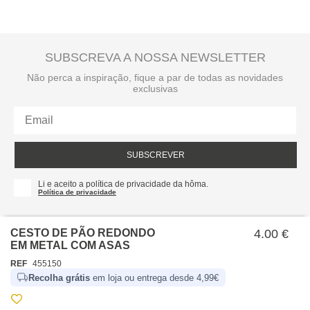
SUBSCREVA A NOSSA NEWSLETTER
Não perca a inspiração, fique a par de todas as novidades
exclusivas
SUBSCREVER
Li e aceito a política de privacidade da hôma.
Política de privacidade
CESTO DE PÃO REDONDO
4.00 €
EM METAL COM ASAS
REF
455150
Recolha grátis
em loja ou entrega desde 4,99€
SOBRE NÓS