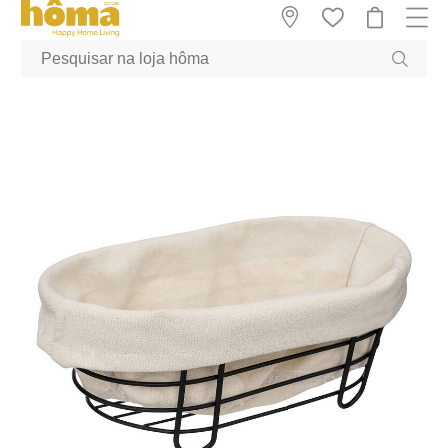
GTM-MFRK69Z true