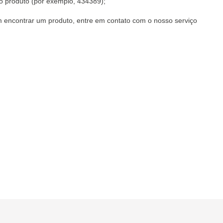
do produto (por exemplo, 434389);
m encontrar um produto, entre em contato com o nosso serviço