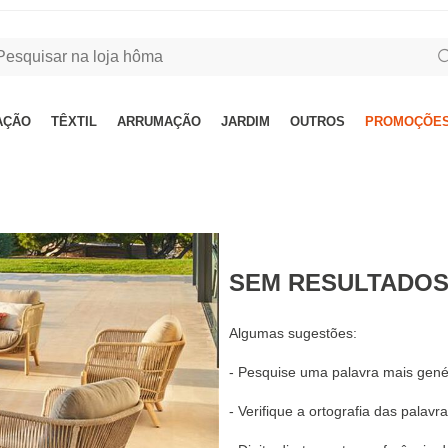
AÇÃO
TÊXTIL
ARRUMAÇÃO
JARDIM
OUTROS
PROMOÇÕES
SEM RESULTADO
Algumas sugestões:
- Pesquise uma palavra mais genéri
- Verifique a ortografia das palavra