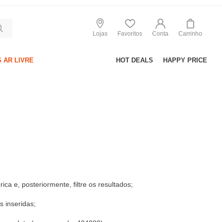
Lojas
Favoritos
Conta
Carrinho
 AR LIVRE
HOT DEALS
HAPPY PRICE
S
ca e, posteriormente, filtre os resultados;
s inseridas;