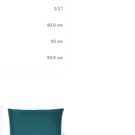
0,17
63,0 cm
63 cm
63,0 cm