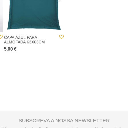
CAPA AZUL PARA
CAPA BRANCA PARA
ALMOFADA 63X63CM
ALMOFADA 50X70CM
5.00 €
5.00 €
SUBSCREVA A NOSSA NEWSLETTER