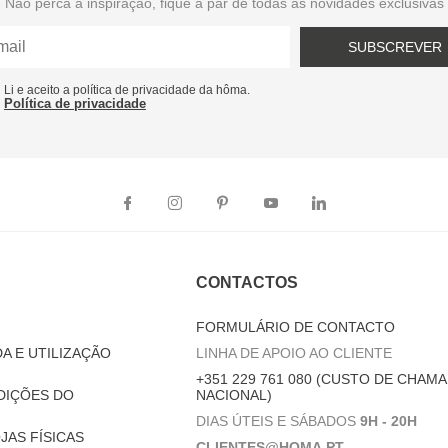
Não perca a inspiração, fique a par de todas as novidades exclusivas
SUBSCREVER
Li e aceito a política de privacidade da hôma.
Política de privacidade
CONTACTOS
FORMULÁRIO DE CONTACTO
A E UTILIZAÇÃO
LINHA DE APOIO AO CLIENTE
+351 229 761 080 (CUSTO DE CHAMA
DIÇÕES DO
NACIONAL)
DIAS ÚTEIS E SÁBADOS
9H - 20H
JAS FÍSICAS
CLIENTES@HOMA.PT