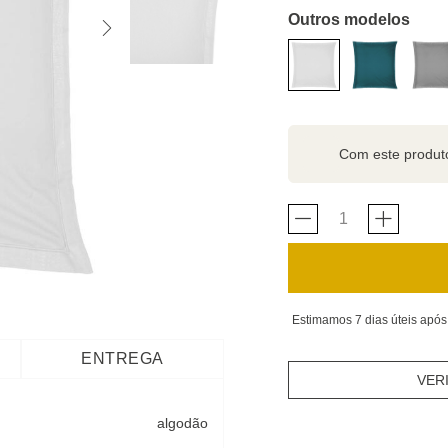
Outros modelos
Com este produ
Estimamos 7 dias úteis após
ENTREGA
VER
algodão