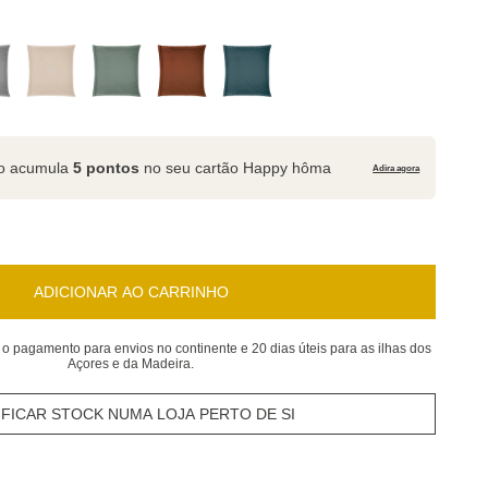
to acumula
5 pontos
no seu cartão Happy hôma
Adira agora
ADICIONAR AO CARRINHO
 o pagamento para envios no continente e 20 dias úteis para as ilhas dos
Açores e da Madeira.
IFICAR STOCK NUMA LOJA PERTO DE SI