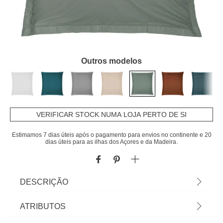
Outros modelos
VERIFICAR STOCK NUMA LOJA PERTO DE SI
Estimamos 7 dias úteis após o pagamento para envios no continente e 20
dias úteis para as ilhas dos Açores e da Madeira.
DESCRIÇÃO
Capa verde para almofada 63x63cm | Encontre
ATRIBUTOS
aqui tudo para um sono tranquilo! Conheça a