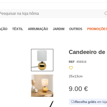
AÇÃO
TÊXTIL
ARRUMAÇÃO
JARDIM
OUTROS
PROMOÇÕES
Candeeiro de
REF
456916
25x13cm
9.00 €
Recolha grátis
em loja