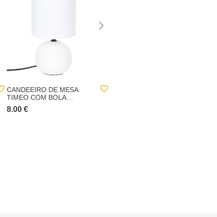
CANDEEIRO DE MESA
CANDEEIRO DE MESA
TIMEO COM BOLA
TIMEO COM BOLA PRETA
BRANCA EM CERÂMICA
EM CERÂMICA
8.00 €
8.00 €