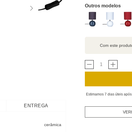
Outros modelos
Com este produ
Estimamos 7 dias úteis após
ENTREGA
VER
cerâmica