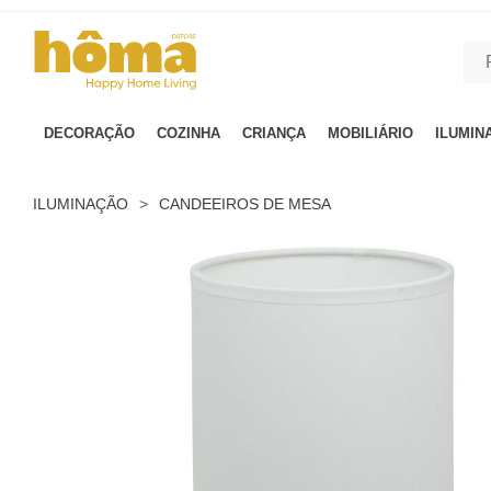
GTM-MFRK69Z true
DECORAÇÃO
COZINHA
CRIANÇA
MOBILIÁRIO
ILUMIN
ILUMINAÇÃO
>
CANDEEIROS DE MESA