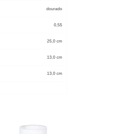
dourado
0,55
25,0 cm
13,0 cm
13,0 cm