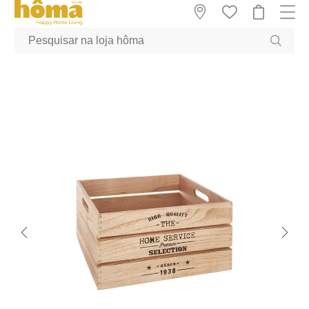
GTM-MFRK69Z true