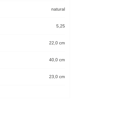
natural
5,25
22,0 cm
40,0 cm
23,0 cm