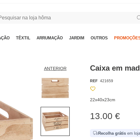
AÇÃO
TÊXTIL
ARRUMAÇÃO
JARDIM
OUTROS
PROMOÇÕES
Caixa em mad
ANTERIOR
REF
421659
22x40x23cm
13.00 €
Recolha grátis
em loja