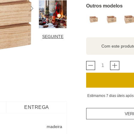
Outros modelos
SEGUINTE
Com este produ
Estimamos 7 dias úteis após
ENTREGA
VER
madeira