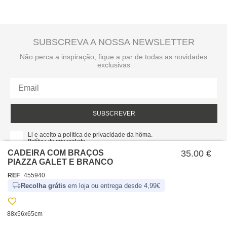
SUBSCREVA A NOSSA NEWSLETTER
Não perca a inspiração, fique a par de todas as novidades
exclusivas
SUBSCREVER
Li e aceito a política de privacidade da hôma.
Política de privacidade
CADEIRA COM BRAÇOS
35.00 €
PIAZZA GALET E BRANCO
REF
455940
Recolha grátis
em loja ou entrega desde 4,99€
88x56x65cm
SOBRE NÓS