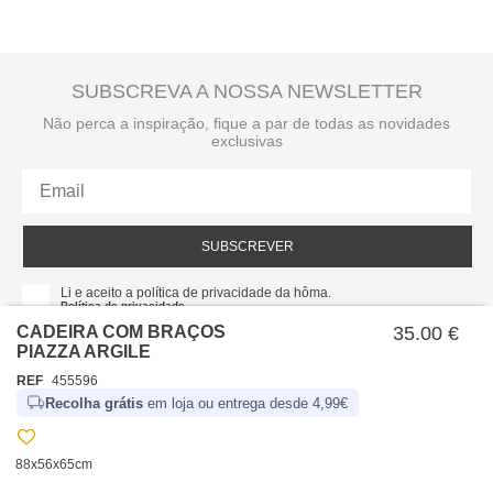
SUBSCREVA A NOSSA NEWSLETTER
Não perca a inspiração, fique a par de todas as novidades
exclusivas
SUBSCREVER
Li e aceito a política de privacidade da hôma.
Política de privacidade
CADEIRA COM BRAÇOS
35.00 €
PIAZZA ARGILE
REF
455596
Recolha grátis
em loja ou entrega desde 4,99€
88x56x65cm
SOBRE NÓS