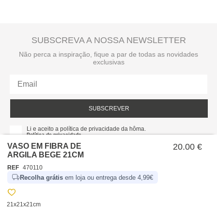
SUBSCREVA A NOSSA NEWSLETTER
Não perca a inspiração, fique a par de todas as novidades
exclusivas
SUBSCREVER
Li e aceito a política de privacidade da hôma.
Política de privacidade
VASO EM FIBRA DE
20.00 €
ARGILA BEGE 21CM
REF
470110
Recolha grátis
em loja ou entrega desde 4,99€
21x21x21cm
SOBRE NÓS