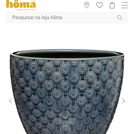
GTM-MFRK69Z true