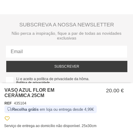
SUBSCREVA A NOSSA NEWSLETTER
Não perca a inspiração, fique a par de todas as novidades
exclusivas
SUBSCREVER
Li e aceito a política de privacidade da hôma.
Política de privacidade
VASO AZUL FLOR EM
20.00 €
CERÂMICA 25CM
REF
435104
Recolha grátis
em loja ou entrega desde 4,99€
Serviço de entrega ao domicílio não disponível. 25x30cm
SOBRE NÓS