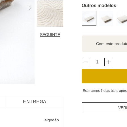
Outros modelos
SEGUINTE
Com este produ
Estimamos 7 dias úteis após
ENTREGA
VER
algodão