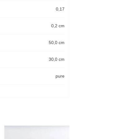
0,17
0,2 cm
50,0 cm
30,0 cm
pure