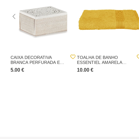
CAIXA DECORATIVA
TOALHA DE BANHO
BRANCA PERFURADA EM
ESSENTIEL AMARELA
MADEIRA 16X11CM
70X130CM
5.00 €
10.00 €