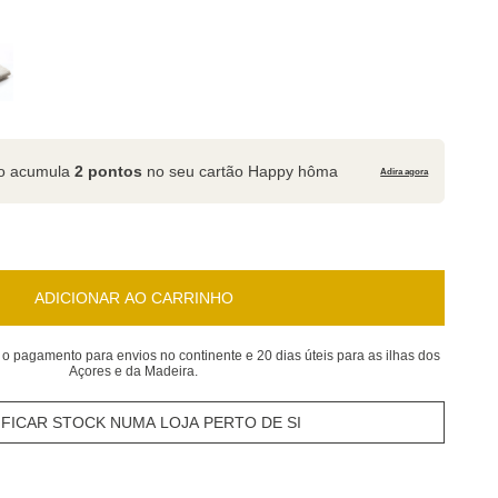
to acumula
2 pontos
no seu cartão Happy hôma
Adira agora
ADICIONAR AO CARRINHO
 o pagamento para envios no continente e 20 dias úteis para as ilhas dos
Açores e da Madeira.
IFICAR STOCK NUMA LOJA PERTO DE SI