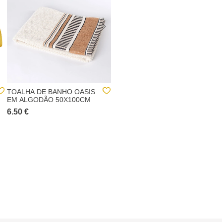
TOALHA DE BANHO OASIS
TOALHA DE BANHO
EM ALGODÃO 50X100CM
ESSENTIELCINZA
ESCURO 70X130CM
6.50 €
10.00 €