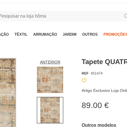
AÇÃO
TÊXTIL
ARRUMAÇÃO
JARDIM
OUTROS
PROMOÇÕES
Tapete QUATR
ANTERIOR
REF
451474
Artigo Exclusivo Loja Onl
89.00 €
Outros modelos