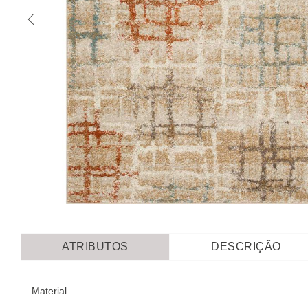
ATRIBUTOS
DESCRIÇÃO
Material