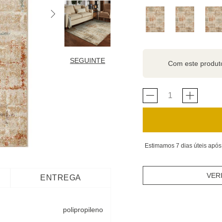
SEGUINTE
Com este produ
Estimamos 7 dias úteis após
VER
ENTREGA
polipropileno