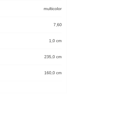
multicolor
7,60
1,0 cm
235,0 cm
160,0 cm