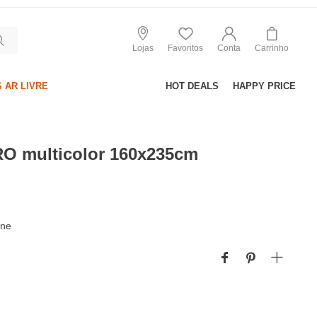
Lojas
Favoritos
Conta
Carrinho
 AR LIVRE
HOT DEALS
HAPPY PRICE
O multicolor 160x235cm
ine