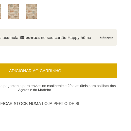
to acumula
89 pontos
no seu cartão Happy hôma
Adira agora
ADICIONAR AO CARRINHO
 o pagamento para envios no continente e 20 dias úteis para as ilhas dos
Açores e da Madeira.
IFICAR STOCK NUMA LOJA PERTO DE SI