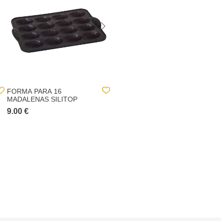
FORMA PARA 16
SACO DE ARRUMAÇÃO
MADALENAS SILITOP
MULTIUSOS
9.00 €
3.00 €