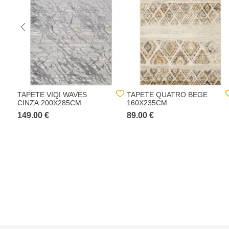
TAPETE VIQI WAVES
TAPETE QUATRO BEGE
CINZA 200X285CM
160X235CM
149.00 €
89.00 €