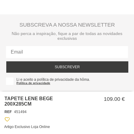
SUBSCREVA A NOSSA NEWSLETTER
Não perca a inspiração, fique a par de todas as novidades
exclusivas
SUBSCREVER
Li e aceito a política de privacidade da hôma.
Política de privacidade
TAPETE LENE BEGE
109.00 €
200X285CM
REF
451494
Artigo Exclusivo Loja Online
SOBRE NÓS