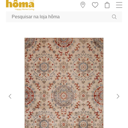
GTM-MFRK69Z true