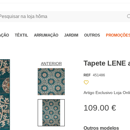
AÇÃO
TÊXTIL
ARRUMAÇÃO
JARDIM
OUTROS
PROMOÇÕES
Tapete LENE 
ANTERIOR
REF
451486
Artigo Exclusivo Loja Onl
109.00 €
Outros modelos