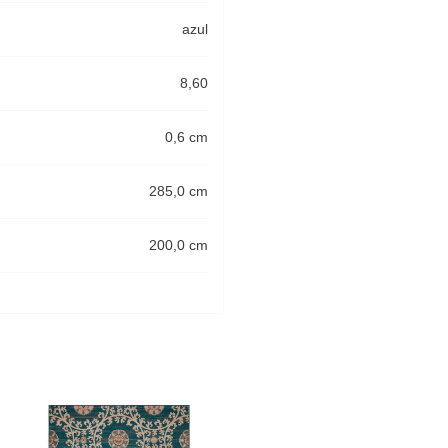
azul
8,60
0,6 cm
285,0 cm
200,0 cm