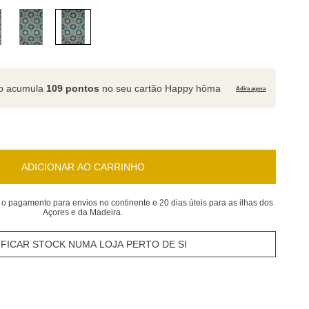
to acumula
109 pontos
no seu cartão Happy hôma
Adira agora
ADICIONAR AO CARRINHO
 o pagamento para envios no continente e 20 dias úteis para as ilhas dos
Açores e da Madeira.
IFICAR STOCK NUMA LOJA PERTO DE SI