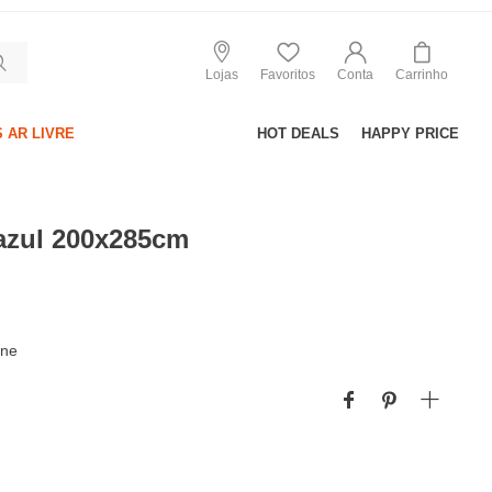
Lojas
Favoritos
Conta
Carrinho
 AR LIVRE
HOT DEALS
HAPPY PRICE
azul 200x285cm
ine