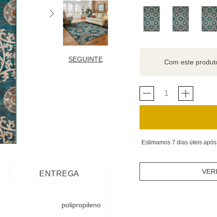
SEGUINTE
Com este produ
Estimamos 7 dias úteis após
VER
ENTREGA
polipropileno