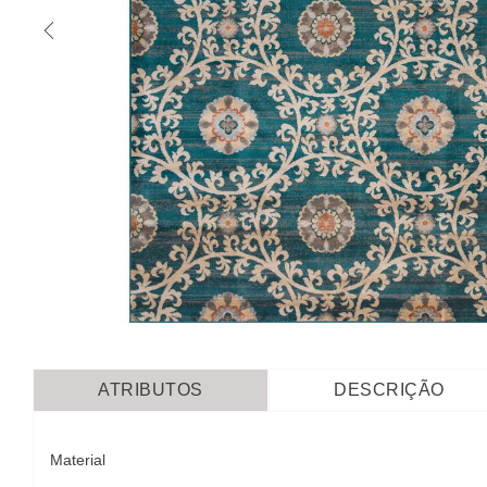
ATRIBUTOS
DESCRIÇÃO
Material