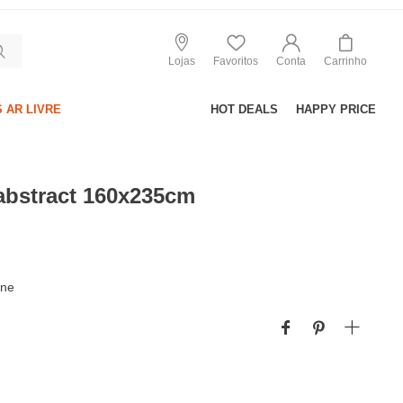
Lojas
Favoritos
Conta
Carrinho
 AR LIVRE
HOT DEALS
HAPPY PRICE
abstract 160x235cm
ine