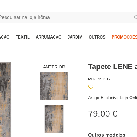
AÇÃO
TÊXTIL
ARRUMAÇÃO
JARDIM
OUTROS
PROMOÇÕES
Tapete LENE 
ANTERIOR
REF
451517
Artigo Exclusivo Loja Onl
79.00 €
Outros modelos