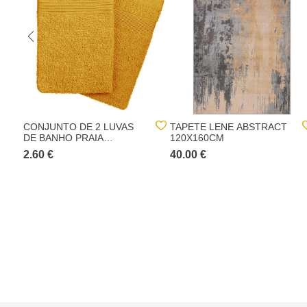
CONJUNTO DE 2 LUVAS
TAPETE LENE ABSTRACT
DE BANHO PRAIA
120X160CM
AMARELA
2.60 €
40.00 €