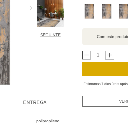
SEGUINTE
Com este produ
Estimamos 7 dias úteis após
VER
ENTREGA
polipropileno