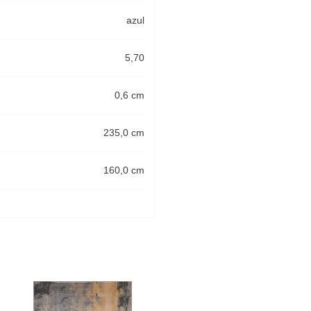
azul
5,70
0,6 cm
235,0 cm
160,0 cm