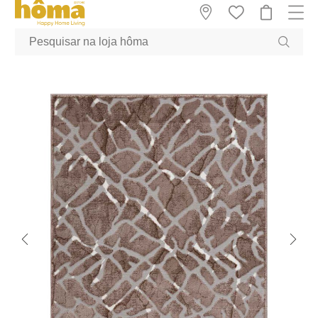
GTM-MFRK69Z true