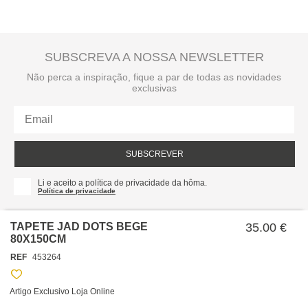
SUBSCREVA A NOSSA NEWSLETTER
Não perca a inspiração, fique a par de todas as novidades
exclusivas
SUBSCREVER
Li e aceito a política de privacidade da hôma.
Política de privacidade
TAPETE JAD DOTS BEGE
35.00 €
80X150CM
REF
453264
Artigo Exclusivo Loja Online
SOBRE NÓS