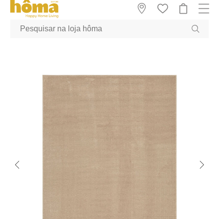
GTM-MFRK69Z true