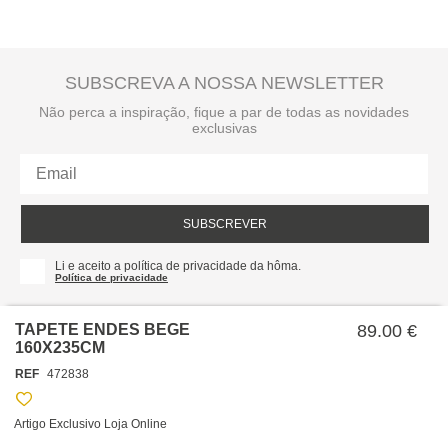
SUBSCREVA A NOSSA NEWSLETTER
Não perca a inspiração, fique a par de todas as novidades
exclusivas
SUBSCREVER
Li e aceito a política de privacidade da hôma.
Política de privacidade
TAPETE ENDES BEGE
89.00 €
160X235CM
REF
472838
Artigo Exclusivo Loja Online
SOBRE NÓS