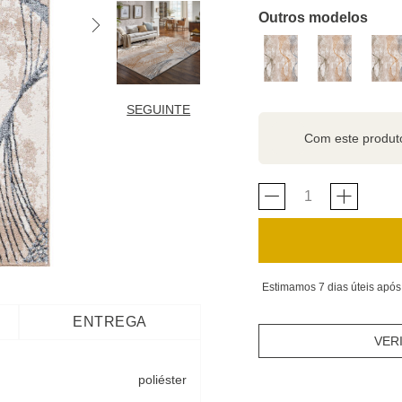
Outros modelos
SEGUINTE
Com este produ
Estimamos 7 dias úteis após
ENTREGA
VER
poliéster