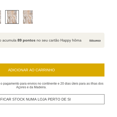
to acumula
89 pontos
no seu cartão Happy hôma
Adira agora
ADICIONAR AO CARRINHO
 o pagamento para envios no continente e 20 dias úteis para as ilhas dos
Açores e da Madeira.
IFICAR STOCK NUMA LOJA PERTO DE SI