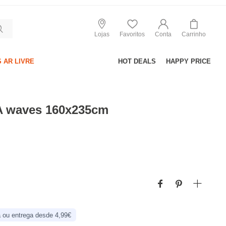
Lojas
Favoritos
Conta
Carrinho
 AR LIVRE
HOT DEALS
HAPPY PRICE
A waves 160x235cm
 ou entrega desde 4,99€