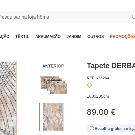
AÇÃO
TÊXTIL
ARRUMAÇÃO
JARDIM
OUTROS
PROMOÇÕES
Tapete DERB
ANTERIOR
REF
455264
160x235cm
89.00 €
Recolha grátis
em loja