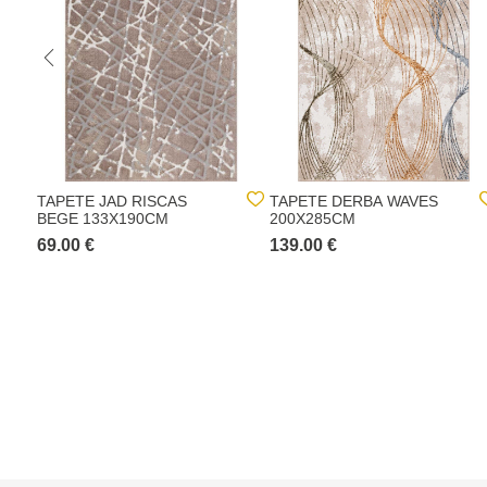
TAPETE JAD RISCAS
TAPETE DERBA WAVES
BEGE 133X190CM
200X285CM
69.00 €
139.00 €