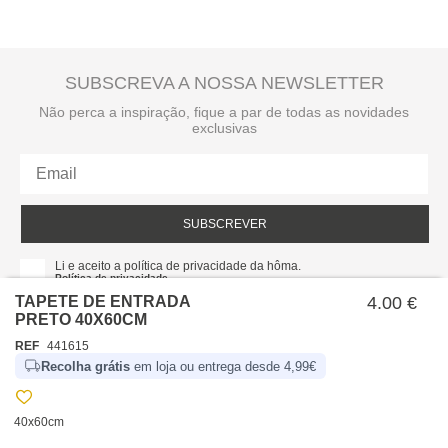
SUBSCREVA A NOSSA NEWSLETTER
Não perca a inspiração, fique a par de todas as novidades
exclusivas
SUBSCREVER
Li e aceito a política de privacidade da hôma.
Política de privacidade
TAPETE DE ENTRADA
4.00 €
PRETO 40X60CM
REF
441615
Recolha grátis
em loja ou entrega desde 4,99€
40x60cm
SOBRE NÓS