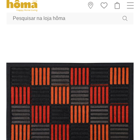
GTM-MFRK69Z true