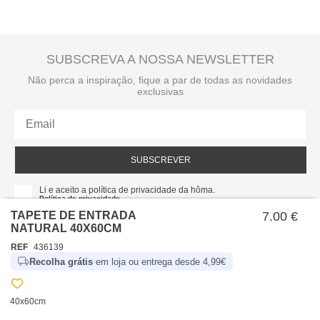
SUBSCREVA A NOSSA NEWSLETTER
Não perca a inspiração, fique a par de todas as novidades
exclusivas
SUBSCREVER
Li e aceito a política de privacidade da hôma.
Política de privacidade
TAPETE DE ENTRADA
7.00 €
NATURAL 40X60CM
REF
436139
Recolha grátis
em loja ou entrega desde 4,99€
40x60cm
SOBRE NÓS