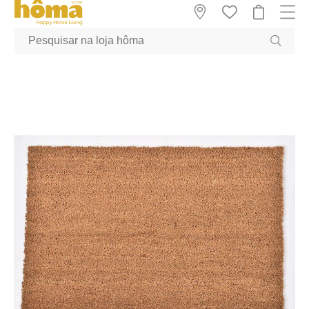
GTM-MFRK69Z true