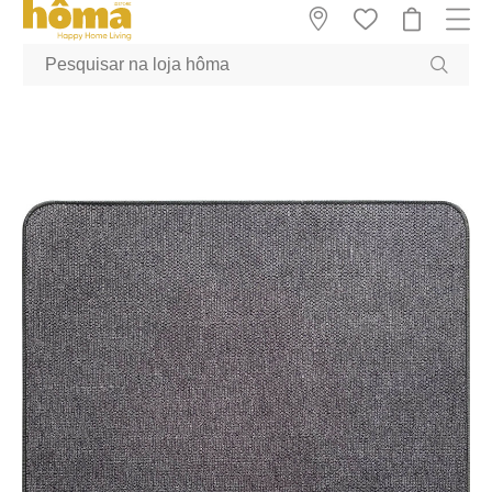
GTM-MFRK69Z true