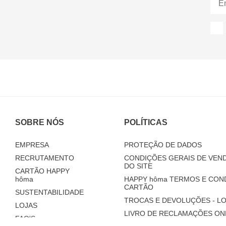
SOBRE NÓS
POLÍTICAS
EMPRESA
PROTEÇÃO DE DADOS
RECRUTAMENTO
CONDIÇÕES GERAIS DE VEND
DO SITE
CARTÃO HAPPY
hôma
HAPPY
hôma
TERMOS E CON
CARTÃO
SUSTENTABILIDADE
TROCAS E DEVOLUÇÕES - LO
LOJAS
LIVRO DE RECLAMAÇÕES ON
FAQ'S