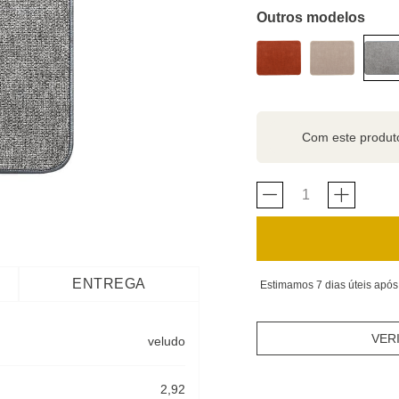
Outros modelos
Com este produ
ENTREGA
Estimamos 7 dias úteis após
VER
veludo
2,92