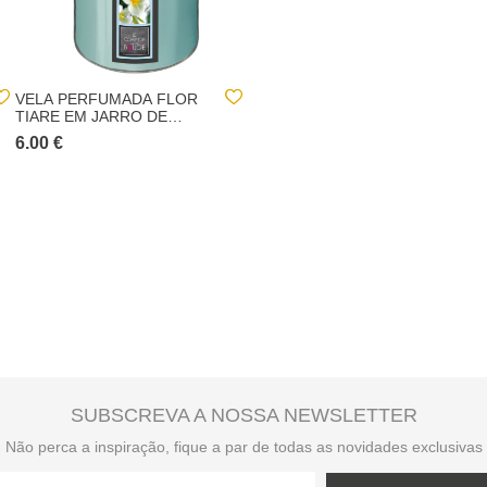
VELA PERFUMADA FLOR
ABAJOUR GINO BEGE
TIARE EM JARRO DE
78CM
VIDRO 510GR
6.00 €
39.00 €
SUBSCREVA A NOSSA NEWSLETTER
Não perca a inspiração, fique a par de todas as novidades exclusivas