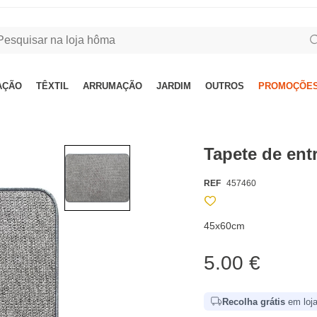
AÇÃO
TÊXTIL
ARRUMAÇÃO
JARDIM
OUTROS
PROMOÇÕES
Tapete de en
REF
457460
45x60cm
5.00 €
Recolha grátis
em loja