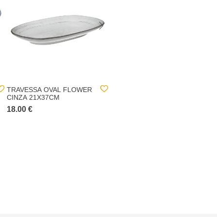
TRAVESSA OVAL FLOWER
CANDEEIRO DE TETO BIL
CINZA 21X37CM
PRETO E DOURADO 83CM
18.00 €
49.00 €