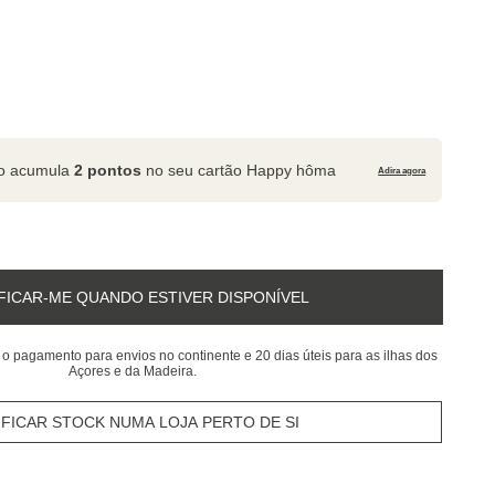
to acumula
2 pontos
no seu cartão Happy hôma
Adira agora
FICAR-ME QUANDO ESTIVER DISPONÍVEL
 o pagamento para envios no continente e 20 dias úteis para as ilhas dos
Açores e da Madeira.
IFICAR STOCK NUMA LOJA PERTO DE SI