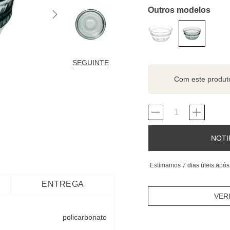
Outros modelos
SEGUINTE
Com este produ
NOTI
Estimamos 7 dias úteis após
ENTREGA
VER
policarbonato