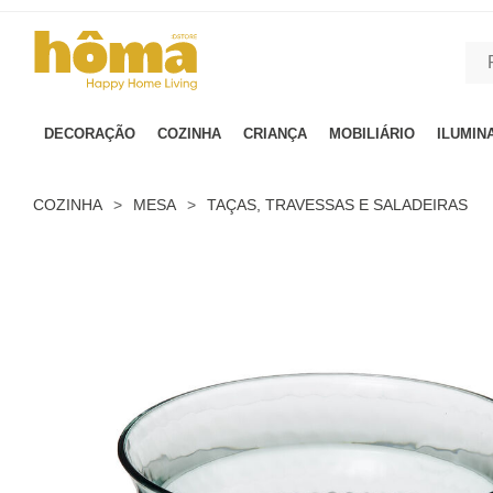
GTM-MFRK69Z true
DECORAÇÃO
COZINHA
CRIANÇA
MOBILIÁRIO
ILUMIN
COZINHA
>
MESA
>
TAÇAS, TRAVESSAS E SALADEIRAS