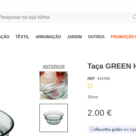
AÇÃO
TÊXTIL
ARRUMAÇÃO
JARDIM
OUTROS
PROMOÇÕES
Taça GREEN 
ANTERIOR
REF
442598
16cm
2.00 €
Recolha grátis
em loja