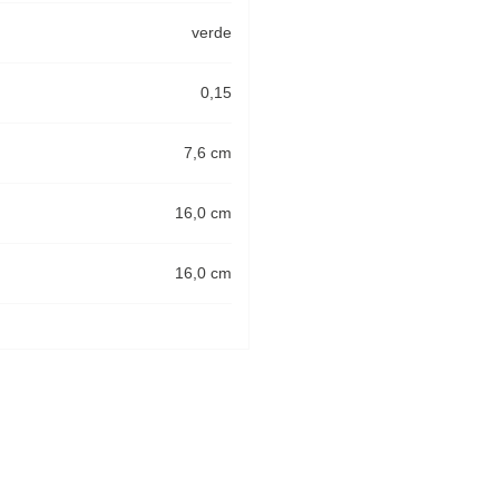
verde
0,15
7,6 cm
16,0 cm
16,0 cm