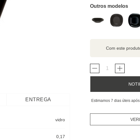
Outros modelos
Com este produ
NOTI
ENTREGA
Estimamos 7 dias úteis após
VER
vidro
0,17