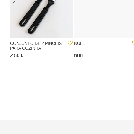
CONJUNTO DE 2 PINCEIS
NULL
PARA COZINHA
2.50 €
null