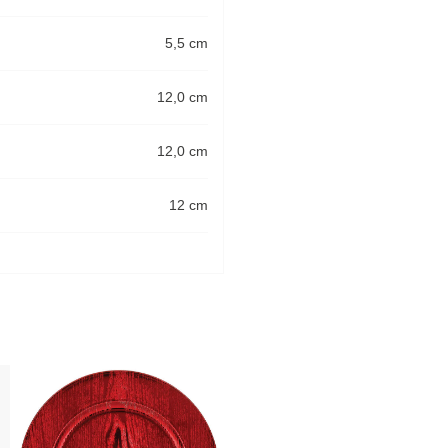
5,5 cm
12,0 cm
12,0 cm
12 cm