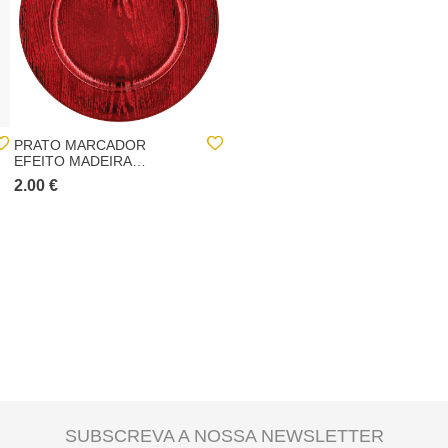
PRATO MARCADOR
BACIA RETRÁTIL 8L
EFEITO MADEIRA
VERMELHO 33CM
2.00 €
7.00 €
SUBSCREVA A NOSSA NEWSLETTER