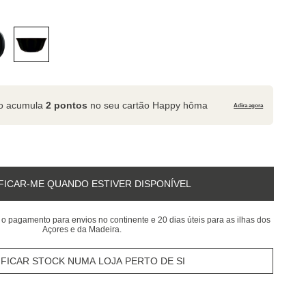
to acumula
2 pontos
no seu cartão Happy hôma
Adira agora
FICAR-ME QUANDO ESTIVER DISPONÍVEL
 o pagamento para envios no continente e 20 dias úteis para as ilhas dos
Açores e da Madeira.
IFICAR STOCK NUMA LOJA PERTO DE SI