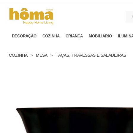
GTM-MFRK69Z true
DECORAÇÃO
COZINHA
CRIANÇA
MOBILIÁRIO
ILUMIN
COZINHA
>
MESA
>
TAÇAS, TRAVESSAS E SALADEIRAS