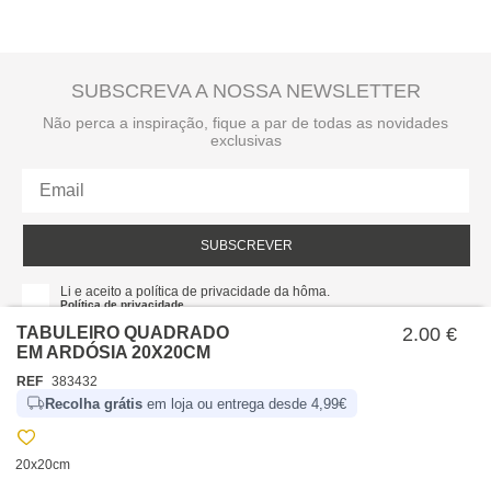
SUBSCREVA A NOSSA NEWSLETTER
Não perca a inspiração, fique a par de todas as novidades
exclusivas
SUBSCREVER
Li e aceito a política de privacidade da hôma.
Política de privacidade
TABULEIRO QUADRADO
2.00 €
EM ARDÓSIA 20X20CM
REF
383432
Recolha grátis
em loja ou entrega desde 4,99€
20x20cm
SOBRE NÓS