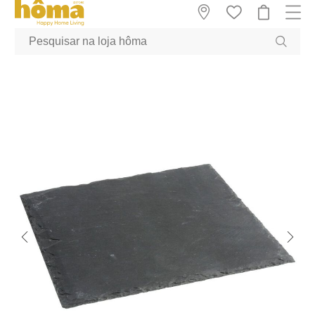
GTM-MFRK69Z true