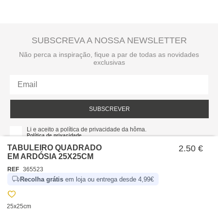
SUBSCREVA A NOSSA NEWSLETTER
Não perca a inspiração, fique a par de todas as novidades
exclusivas
SUBSCREVER
Li e aceito a política de privacidade da hôma.
Política de privacidade
TABULEIRO QUADRADO
2.50 €
EM ARDÓSIA 25X25CM
REF
365523
Recolha grátis
em loja ou entrega desde 4,99€
25x25cm
SOBRE NÓS