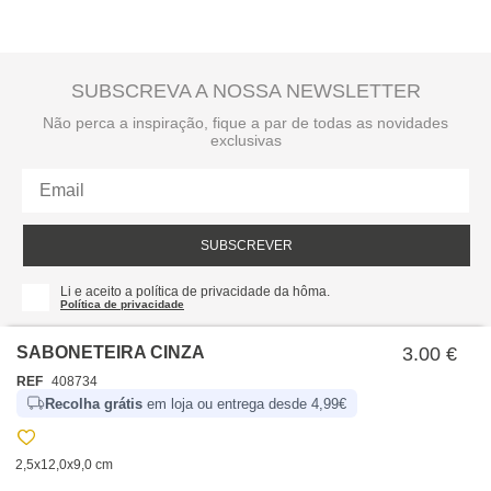
SUBSCREVA A NOSSA NEWSLETTER
Não perca a inspiração, fique a par de todas as novidades
exclusivas
SUBSCREVER
Li e aceito a política de privacidade da hôma.
Política de privacidade
SABONETEIRA CINZA
3.00 €
REF
408734
Recolha grátis
em loja ou entrega desde 4,99€
2,5x12,0x9,0 cm
SOBRE NÓS