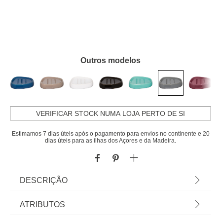
Outros modelos
VERIFICAR STOCK NUMA LOJA PERTO DE SI
Estimamos 7 dias úteis após o pagamento para envios no continente e 20
dias úteis para as ilhas dos Açores e da Madeira.
DESCRIÇÃO
Saboneteira Cinza
ATRIBUTOS