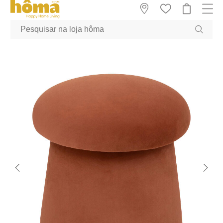
GTM-MFRK69Z true