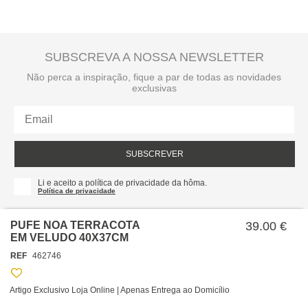
SUBSCREVA A NOSSA NEWSLETTER
Não perca a inspiração, fique a par de todas as novidades
exclusivas
SUBSCREVER
Li e aceito a política de privacidade da hôma.
Política de privacidade
PUFE NOA TERRACOTA
39.00 €
EM VELUDO 40X37CM
REF
462746
Artigo Exclusivo Loja Online | Apenas Entrega ao Domicílio
SOBRE NÓS