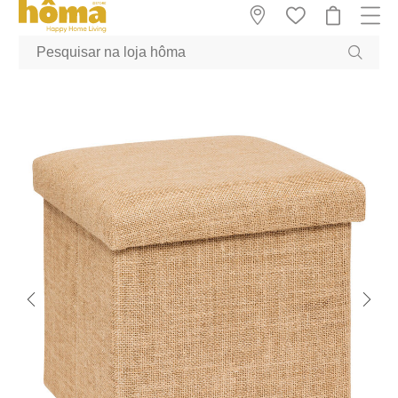
GTM-MFRK69Z true