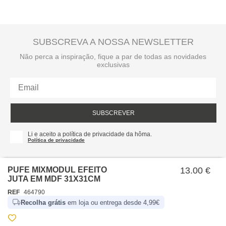
SUBSCREVA A NOSSA NEWSLETTER
Não perca a inspiração, fique a par de todas as novidades
exclusivas
SUBSCREVER
Li e aceito a política de privacidade da hôma.
Política de privacidade
PUFE MIXMODUL EFEITO
13.00 €
JUTA EM MDF 31X31CM
REF
464790
Recolha grátis
em loja ou entrega desde 4,99€
SOBRE NÓS