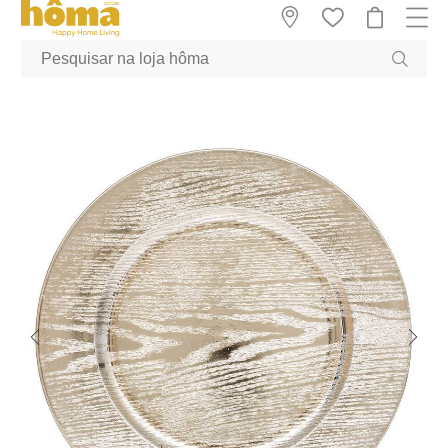
GTM-MFRK69Z true