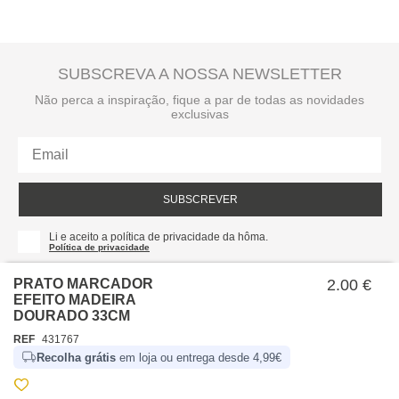
SUBSCREVA A NOSSA NEWSLETTER
Não perca a inspiração, fique a par de todas as novidades
exclusivas
SUBSCREVER
Li e aceito a política de privacidade da hôma.
Política de privacidade
PRATO MARCADOR
2.00 €
EFEITO MADEIRA
DOURADO 33CM
REF
431767
Recolha grátis
em loja ou entrega desde 4,99€
SOBRE NÓS