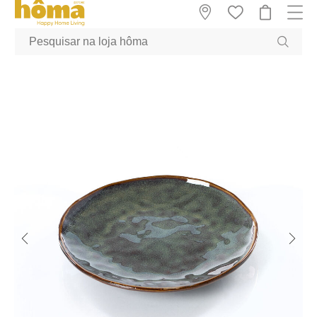
GTM-MFRK69Z true