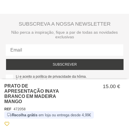
SUBSCREVA A NOSSA NEWSLETTER
Não perca a inspiração, fique a par de todas as novidades
exclusivas
SUBSCREVER
Li e aceito a política de privacidade da hôma.
Política de privacidade
PRATO DE
15.00 €
APRESENTAÇÃO INAYA
BRANCO EM MADEIRA
MANGO
REF
472058
Recolha grátis
em loja ou entrega desde 4,99€
SOBRE NÓS