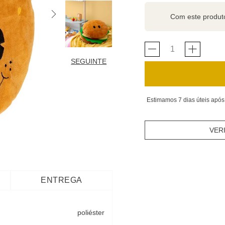
Com este produ
SEGUINTE
Estimamos 7 dias úteis após
VER
ENTREGA
poliéster