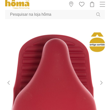
GTM-MFRK69Z true