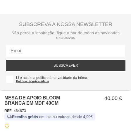
SUBSCREVA A NOSSA NEWSLETTER
Não perca a inspiração, fique a par de todas as novidades
exclusivas
SUBSCREVER
Li e aceito a política de privacidade da hôma.
Política de privacidade
MESA DE APOIO BLOOM
40.00 €
BRANCA EM MDF 40CM
REF
464873
Recolha grátis
em loja ou entrega desde 4,99€
SOBRE NÓS